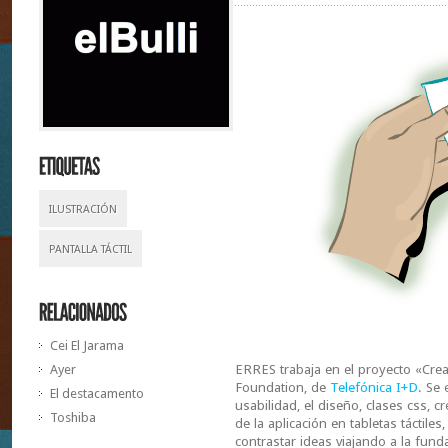
ILUSTRACIÓN
PANTALLA TÁCTIL
Cei El Jarama
ERRES trabaja en el proyecto «Creat
Ayer
Foundation, de
Telefónica I+D
. Se 
El destacamento
usabilidad, el diseño, clases css, c
Toshiba
de la aplicación en tabletas táctile
contrastar ideas viajando a la fund