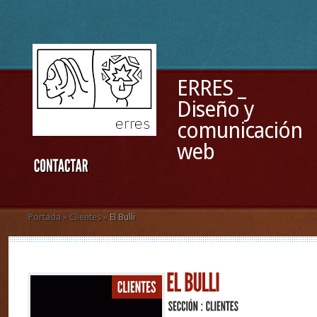
ERRES _
Diseño y
comunicación
web
Portada
»
Clientes
»
El Bulli