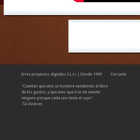
Erres proyectos digitales S.L.U. | Desde 1999
Cercanía
"Cuentan que vino un hombre vendiendo el libro
de los gustos, y que tuvo que irse sin vender
ninguno porque cada uno tenía el suyo"
Tía Dolores