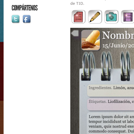
de TID.