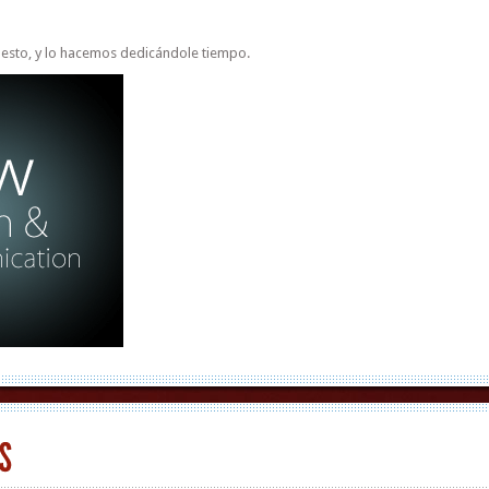
esto, y lo hacemos dedicándole tiempo.