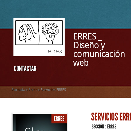
ERRES _
Diseño y
comunicación
web
Portada
»
Erres
»
Servicios ERRES