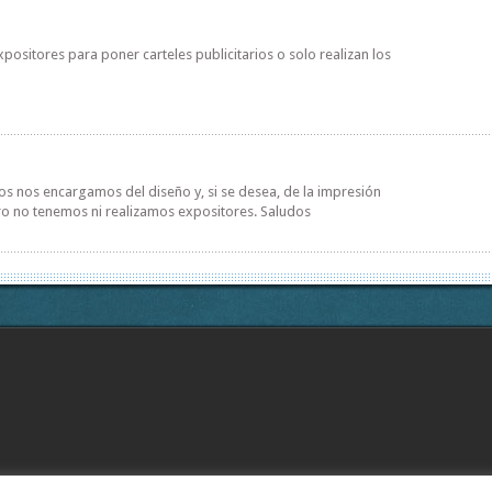
positores para poner carteles publicitarios o solo realizan los
os nos encargamos del diseño y, si se desea, de la impresión
ero no tenemos ni realizamos expositores. Saludos