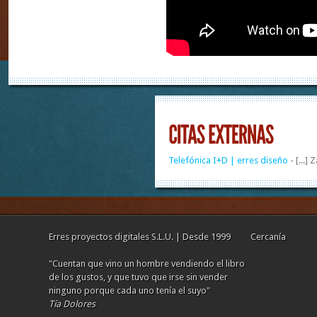
Telefónica I+D | erres diseño
- [...] Z
Erres proyectos digitales S.L.U. | Desde 1999
Cercanía
"Cuentan que vino un hombre vendiendo el libro
de los gustos, y que tuvo que irse sin vender
ninguno porque cada uno tenía el suyo"
Tía Dolores