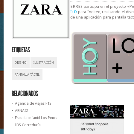
ERRES participa en el proyecto «P
I+D
para Inditex, realizando el di
de una aplicación para pantalla táct
DISEÑO
ILUSTRACIÓN
PANTALLA TÁCTIL
Agencia de viajes F1S
ARNAIZ
Escuela infantil Los Pinos
IBS Correduría