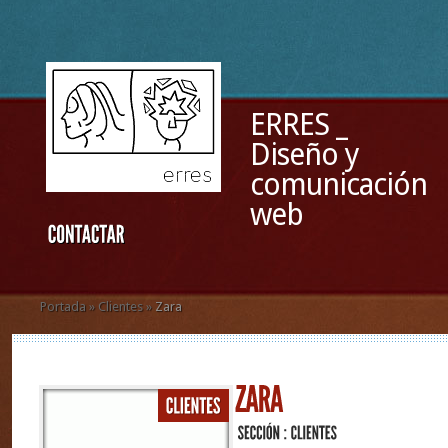
ERRES _
Diseño y
comunicación
web
Portada
»
Clientes
»
Zara