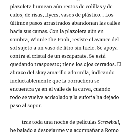
plazoleta humean aún restos de colillas y de
culos, de risas, flyers, vasos de plástico… Los
últimos pasos arrastrados abandonan las calles
hacia sus camas. Con la plazoleta aún en
sombra, Winnie the Pooh, resiste el avance del
sol sujeto a un vaso de litro sin hielo. Se apoya
contra el cristal de un escaparate. Se está
quedando traspuesto; tiene los ojos cerrados. El
abrazo del skay amarillo adormila, indicando
ineluctablemente que la borrachera se
encuentra ya en el valle de la curva, cuando
todo se vuelve acrisolado y la euforia ha dejado
paso al sopor.
tras toda una noche de películas
Screwball,
he bajado a despejarme y a acompañar a Romo