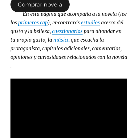
Comprar novela
En esta página que acompaña a la novela (lee
los
primeros cap
), encontrarás
estudios
acerca del
gusto y la belleza,
cuestionarios
para ahondar en
tu propio gusto, la
música
que escucha la
protagonista, capítulos adicionales, comentarios,
opiniones y curiosidades relacionados con la novela
.