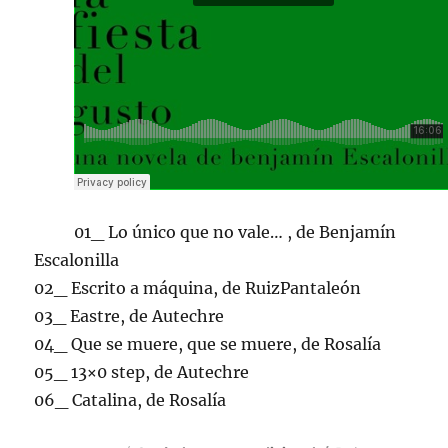
01_ Lo único que no vale… , de Benjamín
Escalonilla
02_ Escrito a máquina, de RuizPantaleón
03_ Eastre, de Autechre
04_ Que se muere, que se muere, de Rosalía
05_ 13×0 step, de Autechre
06_ Catalina, de Rosalía