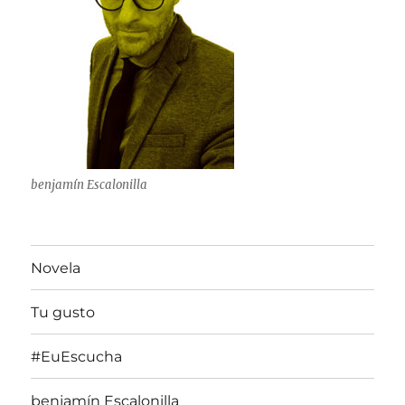
benjamín Escalonilla
Novela
Tu gusto
#EuEscucha
benjamín Escalonilla